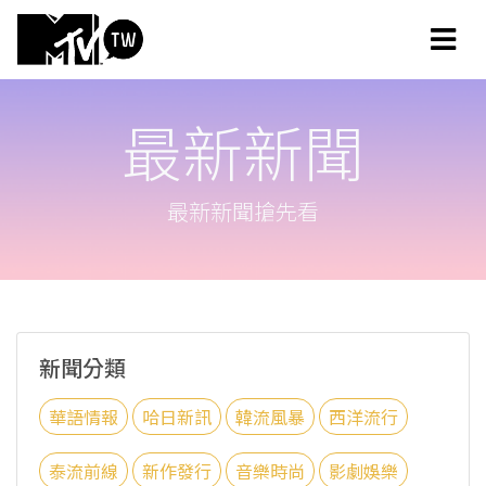
最新新聞
最新新聞搶先看
新聞分類
華語情報
哈日新訊
韓流風暴
西洋流行
泰流前線
新作發行
音樂時尚
影劇娛樂