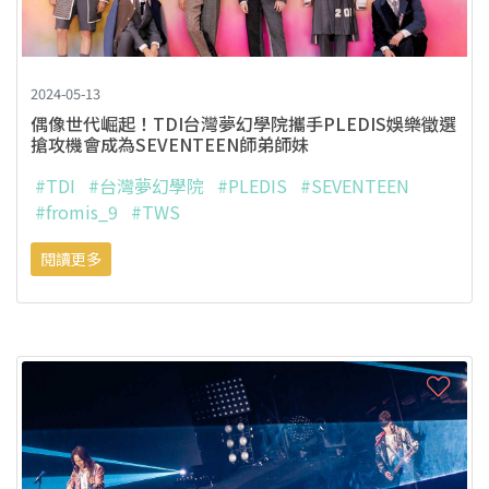
2024-05-13
偶像世代崛起！TDI台灣夢幻學院攜手PLEDIS娛樂徵選
搶攻機會成為SEVENTEEN師弟師妹
#TDI
#台灣夢幻學院
#PLEDIS
#SEVENTEEN
#fromis_9
#TWS
閱讀更多