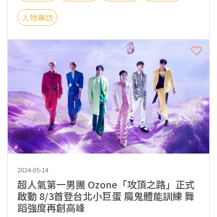
人物專訪
2024-05-14
超人氣第一男團 Ozone「攻頂之路」正式
啟動 8/3首登台北小巨蛋 魔鬼體能訓練 舞
蹈強度再創高峰