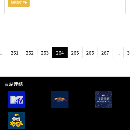
閱讀更多
...
261
262
263
264
265
266
267
...
3
友站連結