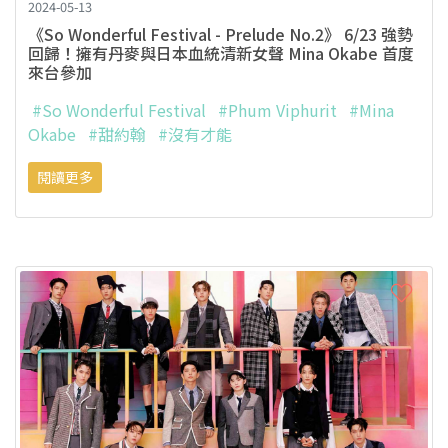
2024-05-13
《So Wonderful Festival - Prelude No.2》 6/23 強勢
回歸！擁有丹麥與日本血統清新女聲 Mina Okabe 首度
來台參加
#So Wonderful Festival
#Phum Viphurit
#Mina
Okabe
#甜約翰
#沒有才能
閱讀更多