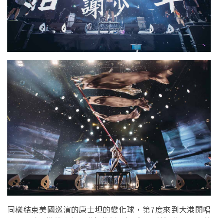
同樣結束美國巡演的康士坦的變化球，第7度來到大港開唱