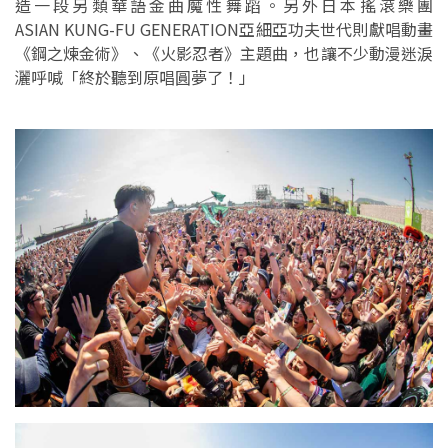
造一段另類華語金曲魔性舞蹈。另外日本搖滾樂團
ASIAN KUNG-FU GENERATION亞細亞功夫世代則獻唱動畫
《鋼之煉金術》、《火影忍者》主題曲，也讓不少動漫迷淚
灑呼喊「終於聽到原唱圓夢了！」