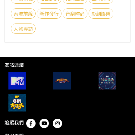
泰流前線
新作發行
音樂時尚
影劇娛樂
人物專訪
友站連結
追蹤我們