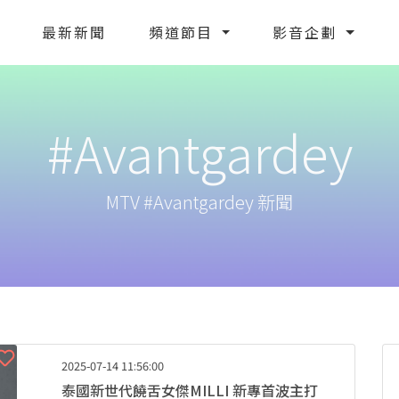
最新新聞
頻道節目
影音企劃
#Avantgardey
MTV #Avantgardey 新聞
2025-07-14 11:56:00
泰國新世代饒舌女傑MILLI 新專首波主打