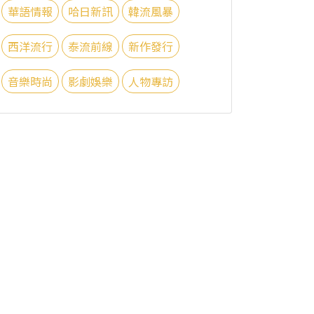
華語情報
哈日新訊
韓流風暴
西洋流行
泰流前線
新作發行
音樂時尚
影劇娛樂
人物專訪