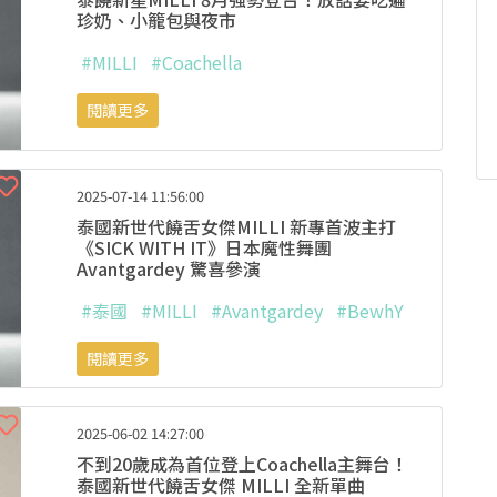
珍奶、小籠包與夜市
#MILLI
#Coachella
閱讀更多
2025-07-14 11:56:00
泰國新世代饒舌女傑MILLI 新專首波主打
《SICK WITH IT》日本魔性舞團
Avantgardey 驚喜參演
#泰國
#MILLI
#Avantgardey
#BewhY
閱讀更多
2025-06-02 14:27:00
不到20歲成為首位登上Coachella主舞台！
泰國新世代饒舌女傑 MILLI 全新單曲