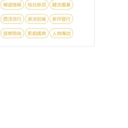
華語情報
哈日新訊
韓流風暴
西洋流行
泰流前線
新作發行
音樂時尚
影劇娛樂
人物專訪