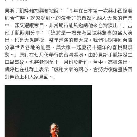
貝斯手凱婷難掩興奮地說：「今年在日本第一次與小西遼老
師合作時，就感受到他的演奏非常自然地融入大象的音樂
中，卻又耀眼奪目，非常期待能夠邀請他來台灣演出！」吉
他手凱翔則分享：「這將是一場充滿回憶與驚喜的盛大演
出，也是大象體操一整年巡演的集大成，我們很期待回台灣
分享世界各地的能量，與大家一起慶祝十週年的喜悅與感
動。」原訂在七月份舉行的台灣巡演，由於貝斯手凱婷發生
車禍事故，也將延期至十一月份於新竹、台中、高雄演出，
凱婷也在社群上表示「感謝大家的關心，會努力復健盡快回
到舞台上和大家見面。」