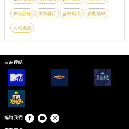
泰流前線
新作發行
音樂時尚
影劇娛樂
人物專訪
友站連結
追蹤我們