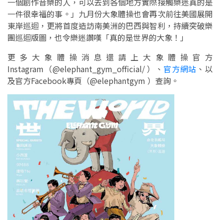
一個創作音樂的人，可以去到各個地方實際接觸樂迷真的是
一件很幸福的事。」九月份大象體操也會再次前往美國展開
東岸巡迴，更將首度造訪南美洲的巴西與智利，持續突破樂
團巡迴版圖，也令樂迷讚嘆「真的是世界的大象！」
更多大象體操消息還請上大象體操官方
Instagram（@elephant_gym_official/ ）、
官方網站
、以
及官方Facebook專頁（@elephantgym ）查詢。