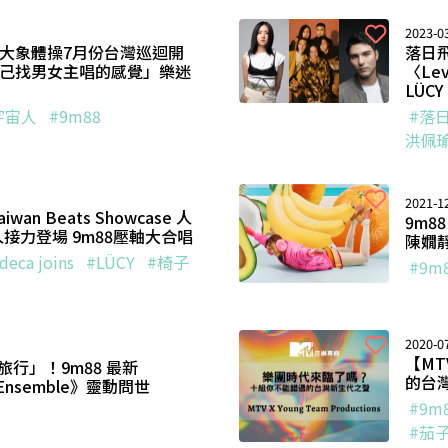
2023-03
 大象體操7月份台灣巡迴開
落日
自己找男女主唱的感覺」樂迷
〈Le
LÜC
宇宙人
#9m88
#落
洪佩
2021-12
an Beats Showcase 人
9m8
接力登場 9m88壓軸大合唱
陳嫺靜
deca joins
#LÜCY
#椅子
#9m
2020-07
【M
旅行」！9m88 最新
的台
y Ensemble》靈動問世
#9m
#茄