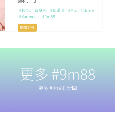
回家了！」
#秋OUT音樂節
#郭采潔
#Mola Oddity
#Karencici
#9m88
閱讀更多
更多 #9m88
更多 #9m88 新聞