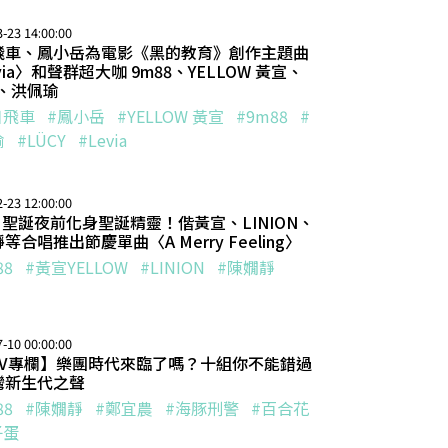
-23 14:00:00
飛車、鳳小岳為電影《黑的教育》創作主題曲
via〉和聲群超大咖 9m88、YELLOW 黃宣、
Y、洪佩瑜
日飛車
#鳳小岳
#YELLOW 黃宣
#9m88
#
瑜
#LÜCY
#Levia
-23 12:00:00
8 聖誕夜前化身聖誕精靈！偕黃宣、LINION、
等合唱推出節慶單曲〈A Merry Feeling〉
88
#黃宣YELLOW
#LINION
#陳嫺靜
-10 00:00:00
TV專欄】樂團時代來臨了嗎？十組你不能錯過
灣新生代之聲
88
#陳嫺靜
#鄭宜農
#海豚刑警
#百合花
子蛋