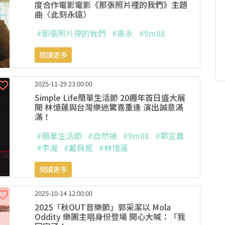
度合作電影電影《那張照片裡的我們》主題
曲〈此刻永遠〉
#那張照片裡的我們
#振永
#9m88
閱讀更多
2025-11-29 23:00:00
Simple Life簡單生活節 20週年首日盛大展
開 林憶蓮與台灣樂迷驚喜重逢 演出誠意滿
滿！
#簡單生活節
#自然捲
#9m88
#鄭宜農
#李瀧
#戴佩妮
#林憶蓮
閱讀更多
2025-10-14 12:00:00
2025「秋OUT音樂節」郭采潔以 Mola
Oddity 樂團主唱身份登場 開心大喊：「我