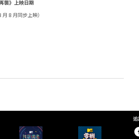
座再襲》上映日期
 8 月 8 月同步上映）
追