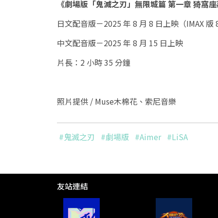
《劇場版「鬼滅之刃」無限城篇 第一章 猗窩
日文配音版－2025 年 8 月 8 日上映（IMAX 版
中文配音版－2025 年 8 月 15 日上映
片長：2 小時 35 分鐘
照片提供 / Muse木棉花、索尼音樂
#鬼滅之刃
#劇場版
#Aimer
#LiSA
友站連結