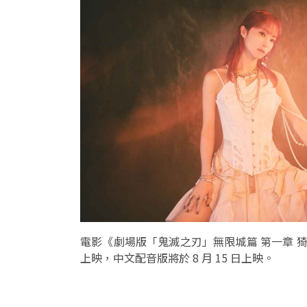
電影《劇場版「鬼滅之刃」無限城篇 第一章 猗窩座
上映，中文配音版將於 8 月 15 日上映。