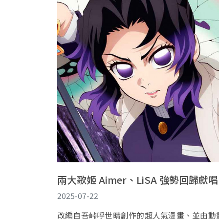
兩大歌姬 Aimer、LiSA 強勢回
2025-07-22
改編自吾峠呼世晴創作的超人氣漫畫、並由動畫名