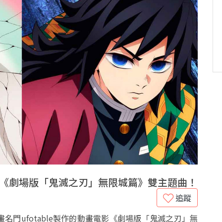
歸獻唱《劇場版「鬼滅之刃」無限城篇》雙主題曲！
追蹤
門ufotable製作的動畫電影《劇場版「鬼滅之刃」無