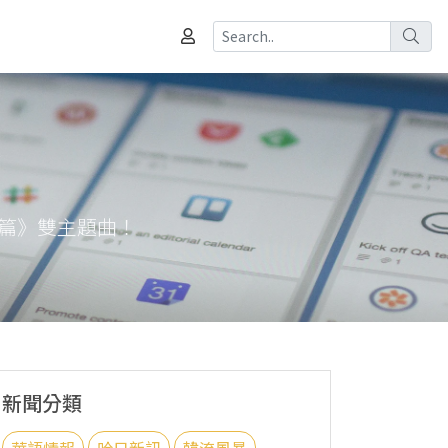
城篇》雙主題曲！
新聞分類
華語情報
哈日新訊
韓流風暴