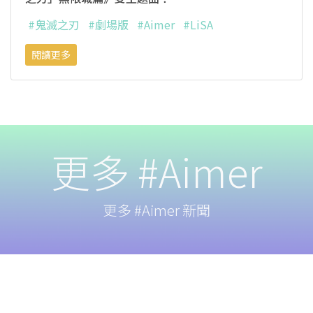
#鬼滅之刃
#劇場版
#Aimer
#LiSA
閱讀更多
更多 #Aimer
更多 #Aimer 新聞