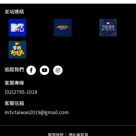
友站連結
追蹤我們
客服專線
(02)2795-1018
客服信箱
mtv.taiwan2019@gmail.com
服務條款
｜
隱私權政策