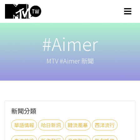
#Aimer
MTV #Aimer 新聞
新聞分類
華語情報
哈日新訊
韓流風暴
西洋流行