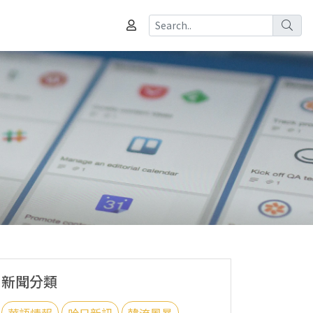
新聞分類
華語情報
哈日新訊
韓流風暴