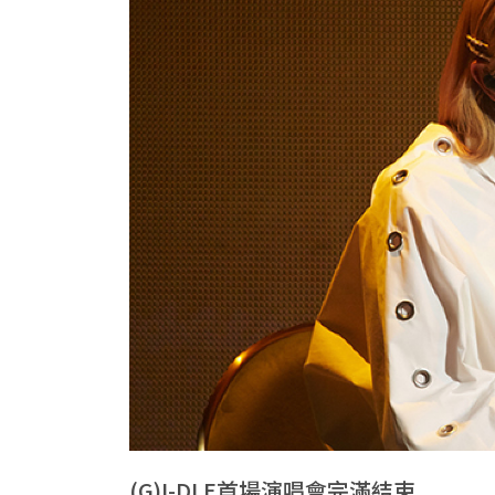
(G)I-DLE首場演唱會完滿結束