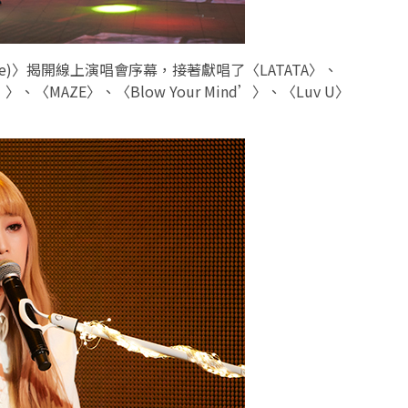
e
)
〉揭開線上演唱會序幕，接著獻唱了〈
LATATA
〉、
’
〉、〈
MAZE
〉、〈
Blow Your Mind’
〉、〈
Luv U
〉