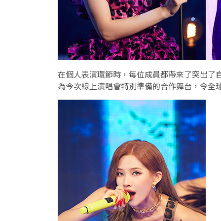
在個人表演環節時，每位成員都帶來
了突出了
為
今次線上演唱會特別準備的合作舞台，令全