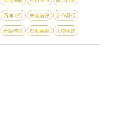
西洋流行
泰流前線
新作發行
音樂時尚
影劇娛樂
人物專訪