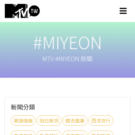
#MIYEON
MTV #MIYEON 新聞
新聞分類
華語情報
哈日新訊
韓流風暴
西洋流行