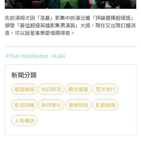
先前湯姆才因「洛基」影集中的演出獲「評論選擇超級獎」
頒發「最佳超級英雄影集男演員」大獎，現在又出現訂婚消
息，可以說是事業愛情兩得意。
#Tom Hiddleston
#Loki
新聞分類
華語情報
哈日新訊
韓流風暴
西洋流行
泰流前線
新作發行
音樂時尚
影劇娛樂
人物專訪