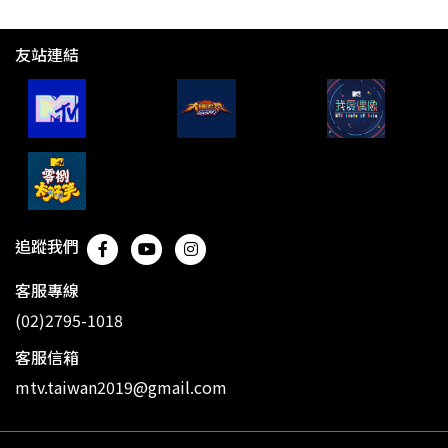
友站連結
追蹤我們
客服專線
(02)2795-1018
客服信箱
mtv.taiwan2019@gmail.com