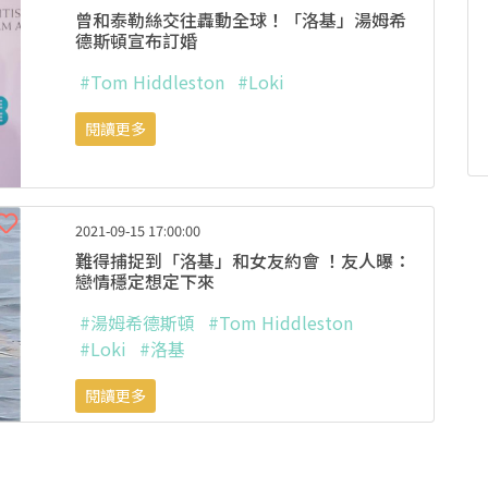
曾和泰勒絲交往轟動全球！「洛基」湯姆希
德斯頓宣布訂婚
#Tom Hiddleston
#Loki
閱讀更多
2021-09-15 17:00:00
難得捕捉到「洛基」和女友約會 ！友人曝：
戀情穩定想定下來
#湯姆希德斯頓
#Tom Hiddleston
#Loki
#洛基
閱讀更多