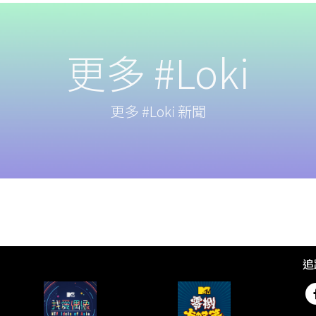
更多 #Loki
更多 #Loki 新聞
追