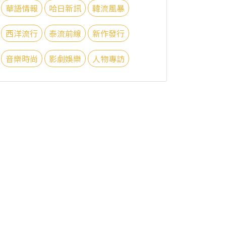
華語情報
哈日新訊
韓流風暴
西洋流行
泰流前線
新作發行
音樂時尚
影劇娛樂
人物專訪