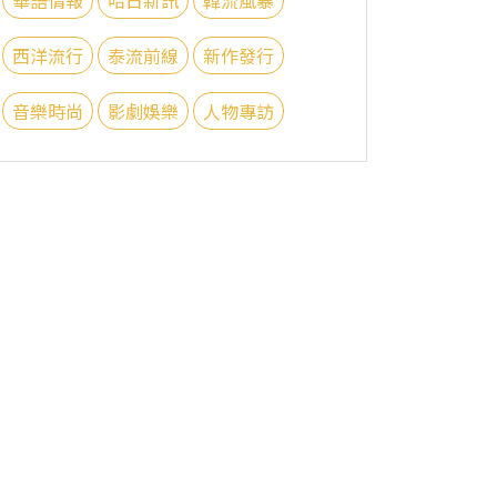
西洋流行
泰流前線
新作發行
音樂時尚
影劇娛樂
人物專訪