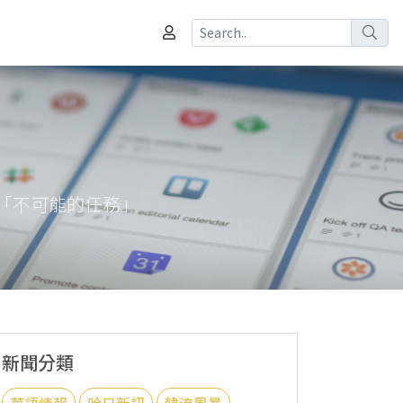
成「不可能的任務」
新聞分類
華語情報
哈日新訊
韓流風暴