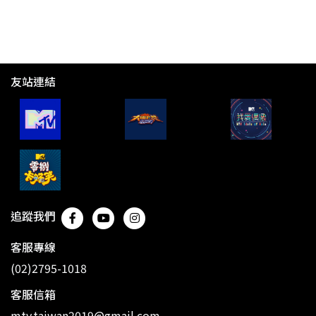
友站連結
追蹤我們
客服專線
(02)2795-1018
客服信箱
mtv.taiwan2019@gmail.com