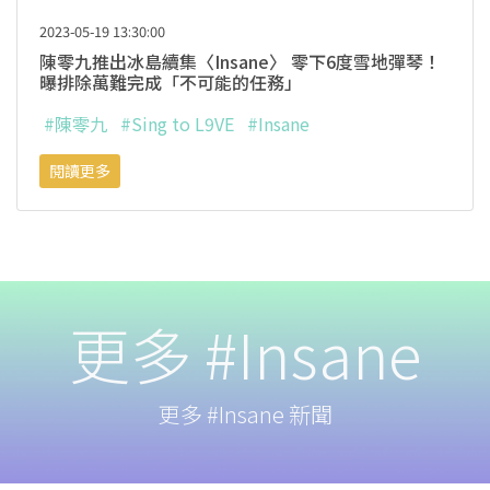
2023-05-19 13:30:00
陳零九推出冰島續集〈Insane〉 零下6度雪地彈琴！
曝排除萬難完成「不可能的任務」
#陳零九
#Sing to L9VE
#Insane
閱讀更多
更多 #Insane
更多 #Insane 新聞