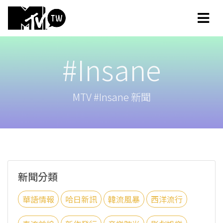
#Insane
MTV #Insane 新聞
新聞分類
華語情報
哈日新訊
韓流風暴
西洋流行