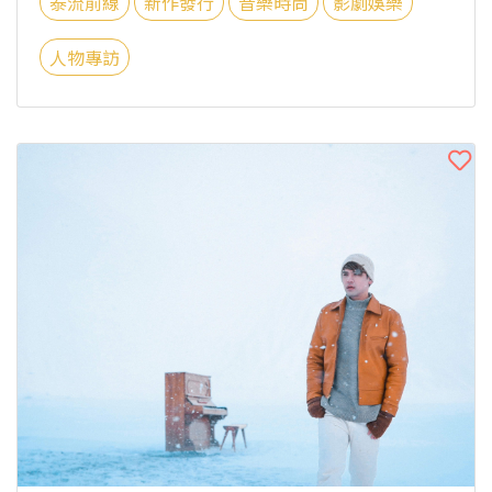
泰流前線
新作發行
音樂時尚
影劇娛樂
人物專訪