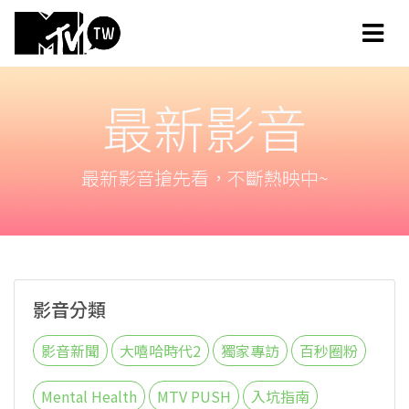
最新影音
最新影音搶先看，不斷熱映中~
影音分類
影音新聞
大嘻哈時代2
獨家專訪
百秒圈粉
Mental Health
MTV PUSH
入坑指南