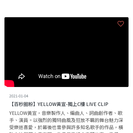
2021-01-04
【百秒圈粉】YELLOW黃宣-獨上C樓 LIVE CLIP
YELLOW黃宣，音樂製作人、編曲人、詞曲創作者、歌
手、演員。以強烈的獨特曲風及狂放不羈的舞台魅力深
受樂迷喜愛，於幕後也曾參與許多知名歌手的作品，橫