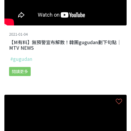
2021-01-04
【M有料】無預警宣布解散！韓團gugudan劃下句點｜
MTV NEWS
#gugudan
閱讀更多