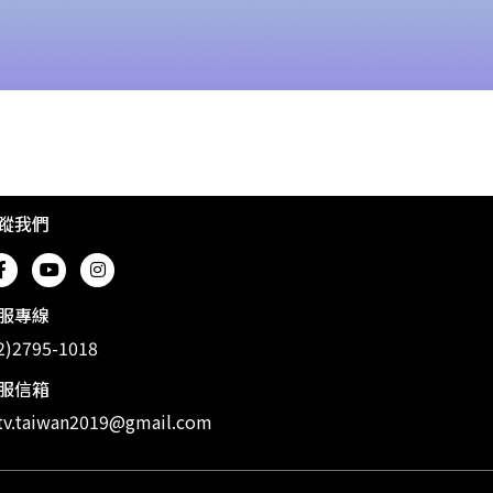
蹤我們
服專線
2)2795-1018
服信箱
v.taiwan2019@gmail.com