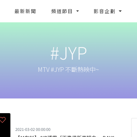
最新新聞
頻道節目
影音企劃
#JYP
MTV #JYP 不斷熱映中~
2021-03-02 00:00:00