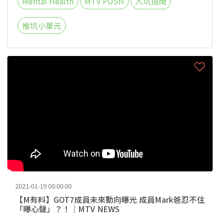
Mental Health
MTV PUSH
入坑指南
推坑小單元
2021-01-19 00:00:00
【M有料】GOT7成員未來動向曝光 成員Mark爸忍不住
「曝心聲」？！｜MTV NEWS