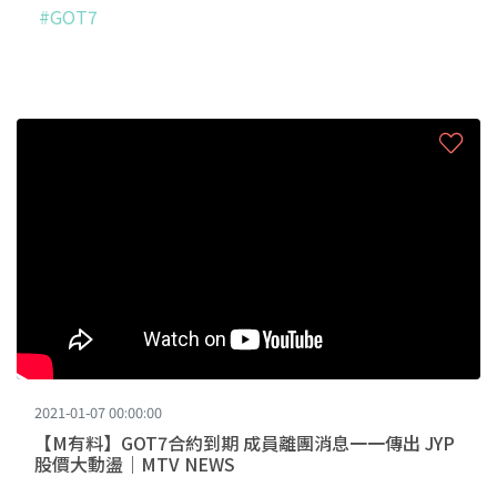
#GOT7
2021-01-07 00:00:00
【M有料】GOT7合約到期 成員離團消息一一傳出 JYP
股價大動盪｜MTV NEWS