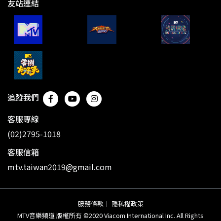
友站連結
追蹤我們
客服專線
(02)2795-1018
客服信箱
mtv.taiwan2019@gmail.com
服務條款
｜
隱私權政策
MTV音樂頻道 版權所有 ©2020 Viacom International Inc. All Rights