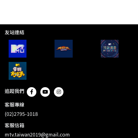
友站連結
追蹤我們
客服專線
(02)2795-1018
客服信箱
mtv.taiwan2019@gmail.com