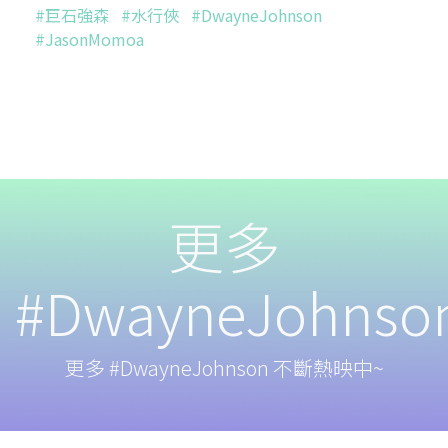
#巨石強森
#水行俠
#DwayneJohnson
#JasonMomoa
更多
#DwayneJohnso
更多 #DwayneJohnson 不斷熱映中~