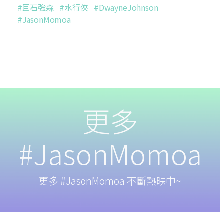
#巨石強森
#水行俠
#DwayneJohnson
#JasonMomoa
更多
#JasonMomoa
更多 #JasonMomoa 不斷熱映中~