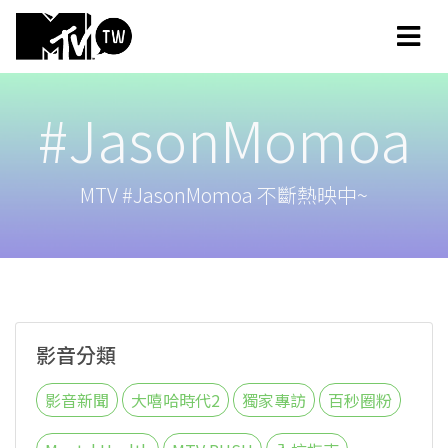
#JasonMomoa
MTV #JasonMomoa 不斷熱映中~
影音分類
影音新聞
大嘻哈時代2
獨家專訪
百秒圈粉