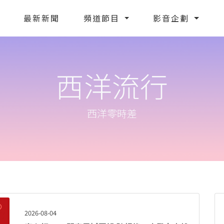
最新新聞
頻道節目
影音企劃
西洋流行
西洋零時差
2026-08-04