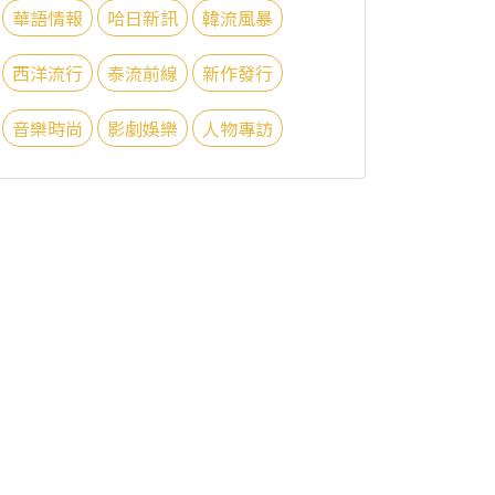
華語情報
哈日新訊
韓流風暴
西洋流行
泰流前線
新作發行
音樂時尚
影劇娛樂
人物專訪