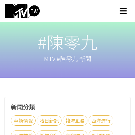
#陳零九
MTV #陳零九 新聞
新聞分類
華語情報
哈日新訊
韓流風暴
西洋流行