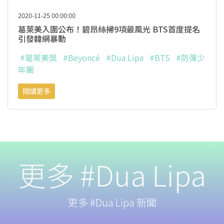
2020-11-25 00:00:00
葛萊美入圍公布！碧昂絲掃9項最風光 BTS首度提名
引發韓網暴動
#葛萊美獎
#Beyoncé
#Dua Lipa
#BTS
#防彈少
年團
閱讀更多
更多 #Dua Lipa
更多 #Dua Lipa 新聞