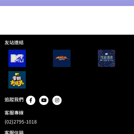
友站連結
追蹤我們
客服專線
(02)2795-1018
客服信箱