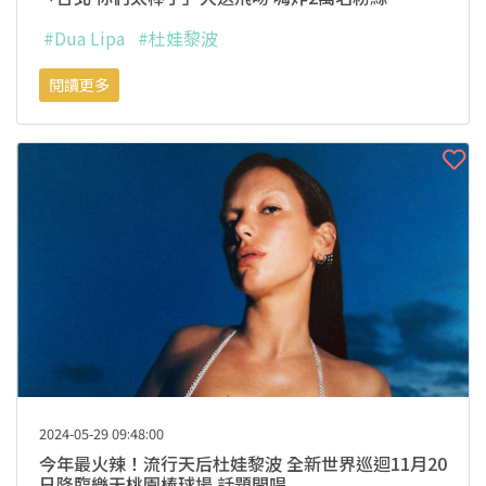
#Dua Lipa
#杜娃黎波
閱讀更多
2024-05-29 09:48:00
今年最火辣！流行天后杜娃黎波 全新世界巡迴11月20
日降臨樂天桃園棒球場 話題開唱