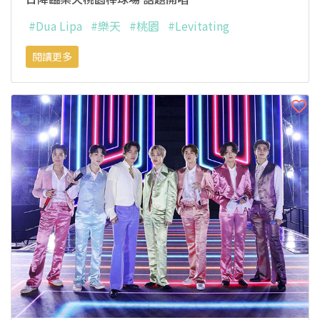
#Dua Lipa
#樂天
#桃園
#Levitating
閱讀更多