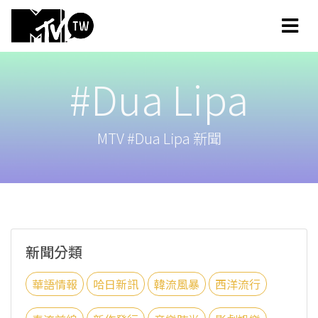
#Dua Lipa
MTV #Dua Lipa 新聞
新聞分類
華語情報
哈日新訊
韓流風暴
西洋流行