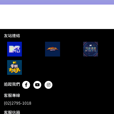
友站連結
追蹤我們
客服專線
(02)2795-1018
客服信箱