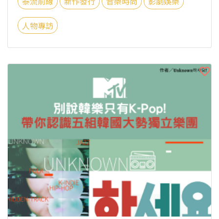
泰流前線
新作發行
音樂時尚
影劇娛樂
人物專訪