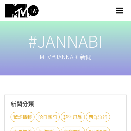
#JANNABI
MTV #JANNABI 新聞
新聞分類
華語情報
哈日新訊
韓流風暴
西洋流行