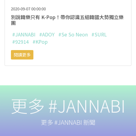
2020-09-07 00:00:00
別說韓樂只有 K-Pop！帶你認識五組韓國大勢獨立樂
團
#JANNABI
#ADOY
#Se So Neon
#SURL
#92914
#KPop
閱讀更多
更多 #JANNABI
更多 #JANNABI 新聞