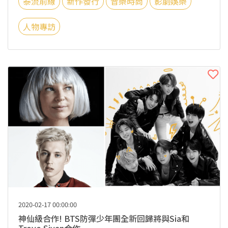
泰流前線
新作發行
音樂時尚
影劇娛樂
人物專訪
2020-02-17 00:00:00
神仙級合作! BTS防彈少年團全新回歸將與Sia和