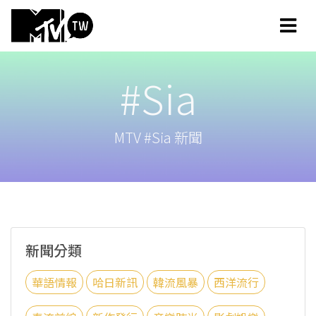
#Sia
MTV #Sia 新聞
新聞分類
華語情報
哈日新訊
韓流風暴
西洋流行