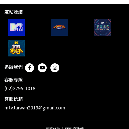
友站連結
追蹤我們
客服專線
(02)2795-1018
客服信箱
mtv.taiwan2019@gmail.com
服務條款
｜
隱私權政策