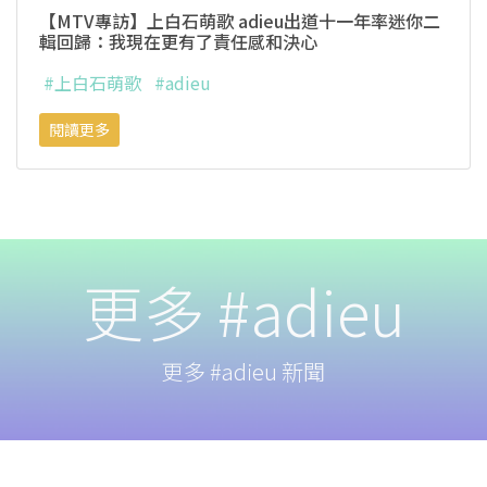
【MTV專訪】上白石萌歌 adieu出道十一年率迷你二
輯回歸：我現在更有了責任感和決心
#上白石萌歌
#adieu
閱讀更多
更多 #adieu
更多 #adieu 新聞