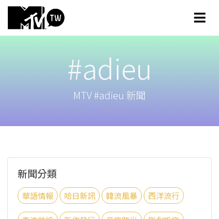
#adieu
MTV #adieu 新聞
新聞分類
華語情報
哈日新訊
韓流風暴
西洋流行