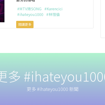
#MTV揪SONG
#Karencici
#ihateyou1000
#林愷倫
閱讀更多
更多 #ihateyou100
更多 #ihateyou1000 新聞