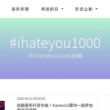
最新新聞
頻道節目
影音企劃
#ihateyou1000
MTV #ihateyou1000 新聞
2020-06-22 00:00:00
挑戰最新抖音夯曲！Karencici邀你一起參加
最夯的接唱