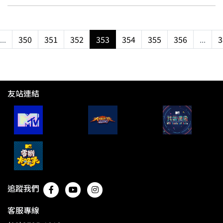
...
350
351
352
353
354
355
356
...
3
友站連結
追蹤我們
客服專線