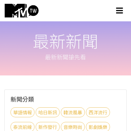
最新新聞
最新新聞搶先看
新聞分類
華語情報
哈日新訊
韓流風暴
西洋流行
泰流前線
新作發行
音樂時尚
影劇娛樂