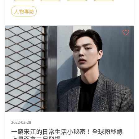
人物專訪
2022-02-28
一窺宋江的日常生活小秘密！全球粉絲線
上見面會三月登場