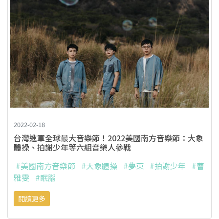
2022-02-18
台灣進軍全球最大音樂節！2022美國南方音樂節：大象
體操、拍謝少年等六組音樂人參戰
#美國南方音樂節
#大象體操
#夢東
#拍謝少年
#曹
雅雯
#眠腦
閱讀更多