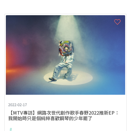
2022-02-17
【MTV專訪】網路次世代創作歌手春野2022推新EP：
我開始時只是個純粹喜歡鋼琴的少年罷了
#