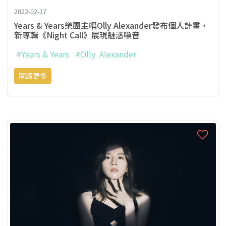
2022-02-17
Years & Years樂團主唱Olly Alexander發布個人計畫，
新專輯《Night Call》展現魅惑嗓音
#Years & Years
#Olly Alexander
閱讀更多