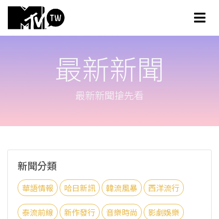
最新新聞
最新新聞搶先看
新聞分類
華語情報
哈日新訊
韓流風暴
西洋流行
泰流前線
新作發行
音樂時尚
影劇娛樂