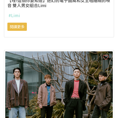
【哇!這個你要知道】迷幻的電子曲風和女主唱細緻的嗓
音 雙人男女組合Limi
#Limi
閱讀更多