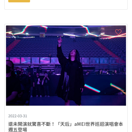
2022-03-31
還未開演就驚喜不斷！「天后」aMEI世界巡迴演唱會本
週五登場