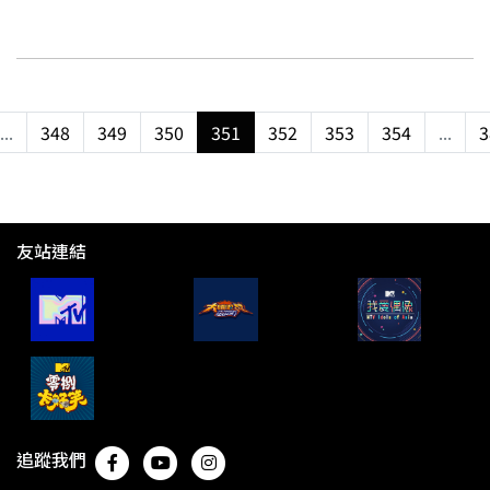
...
348
349
350
351
352
353
354
...
3
友站連結
追蹤我們