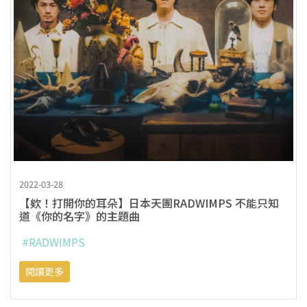
2022-03-28
【欸！打開你的耳朵】日本天團RADWIMPS 不能只知
道《你的名字》的主題曲
#RADWIMPS
閱讀更多