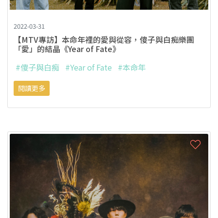
2022-03-31
【MTV專訪】本命年裡的愛與從容，傻子與白痴樂團
「愛」的結晶《Year of Fate》
#傻子與白痴
#Year of Fate
#本命年
閱讀更多