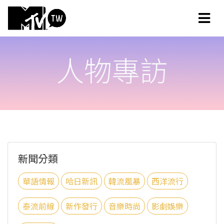
人物專訪
新聞分類
華語情報
哈日新訊
韓流風暴
西洋流行
泰流前線
新作發行
音樂時尚
影劇娛樂