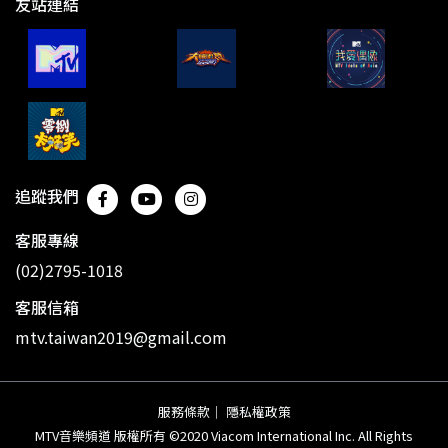
友站連結
追蹤我們
客服專線
(02)2795-1018
客服信箱
mtv.taiwan2019@gmail.com
服務條款
｜
隱私權政策
MTV音樂頻道 版權所有 ©2020 Viacom International Inc. All Rights