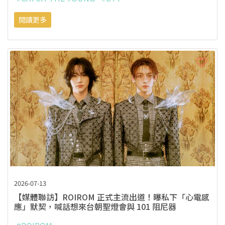
閱讀更多
2026-07-13
【媒體聯訪】ROIROM 正式主流出道！曝私下「心電感
應」默契，喊話想來台朝聖燈會與 101 阻尼器